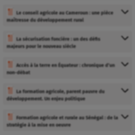
Le conseil agricole au Cameroun : une pièce
maîtresse du développement rural
La sécurisation foncière : un des défis
majeurs pour le nouveau siècle
Accès à la terre en Équateur : chronique d’un
non-débat
La formation agricole, parent pauvre du
développement. Un enjeu politique
Formation agricole et rurale au Sénégal : de la
stratégie à la mise en oeuvre