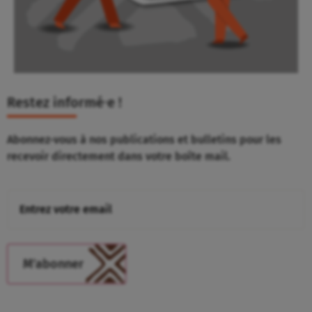
Restez informé⸱e !
Abonnez-vous à nos publications et bulletins pour les
recevoir directement dans votre boîte mail.