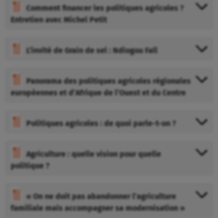
Comment financer les politiques agricoles ?
Entretien avec Michel Petit
L’invité de Grain de sel : Ndiogou Fall
Panorama des politiques agricoles régionales
européennes et d’Afrique de l’Ouest et du Centre
Politiques agricoles : de quoi parle-t-on ?
Agriculture : quelle vision pour quelle
politique ?
« On ne doit pas abandonner l’agriculture
familiale mais accompagner sa modernisation »