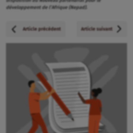
disposition du Nouveau partenariat pour le
développement de l’Afrique (Nepad).
Article précédent
Article suivant