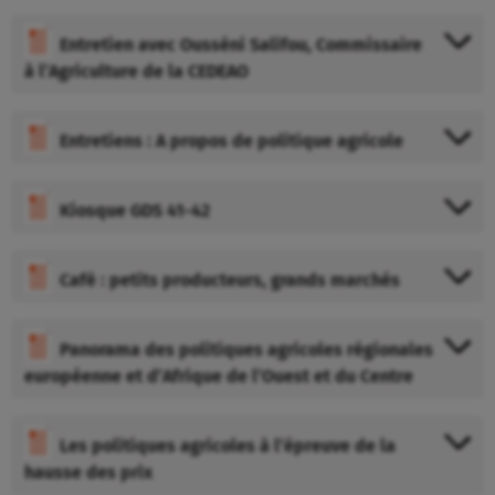
Entretien avec Ousséni Salifou, Commissaire
à l’Agriculture de la CEDEAO
Entretiens : A propos de politique agricole
Kiosque GDS 41-42
Café : petits producteurs, grands marchés
Panorama des politiques agricoles régionales
européenne et d’Afrique de l’Ouest et du Centre
Les politiques agricoles à l’épreuve de la
hausse des prix