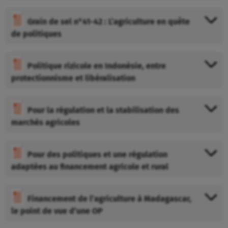
Grain de sel n°41-42 : L’agriculture en quête
de politiques
Politique rizicole en Indonésie, entre
protectionnisme et libéralisation
Pour la régulation et la stabilisation des
marchés agricoles
Pour des politiques et une régulation
adaptées au financement agricole et rural
Financement de l’agriculture à Madagascar,
le point de vue d’une OP