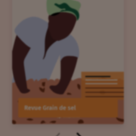
Revue Grain de sel