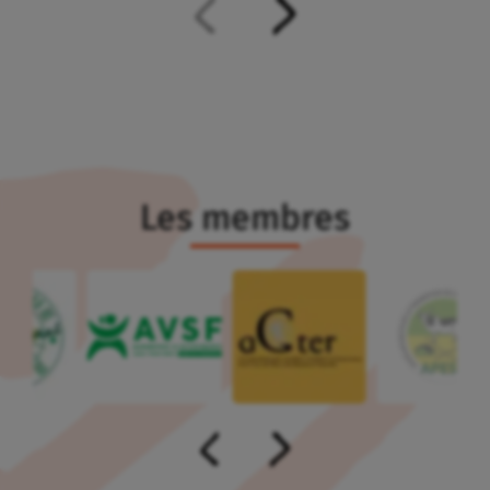
Explorer les ressources
Les membres