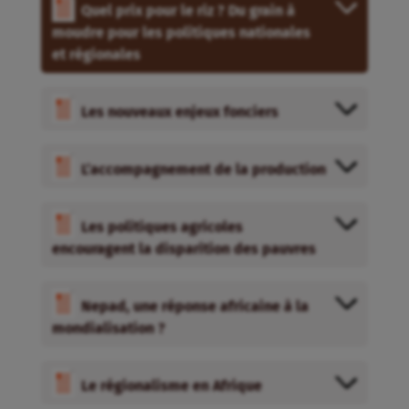
Quel prix pour le riz ? Du grain à
moudre pour les politiques nationales
et régionales
Les nouveaux enjeux fonciers
L’accompagnement de la production
Les politiques agricoles
encouragent la disparition des pauvres
Nepad, une réponse africaine à la
mondialisation ?
Le régionalisme en Afrique