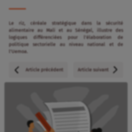
Le riz, céréale stratégique dans la sécurité
alimentaire au Mali et au Sénégal, illustre des
logiques différenciées pour l’élaboration de
politique sectorielle au niveau national et de
l’Uemoa.
Article précédent
Article suivant