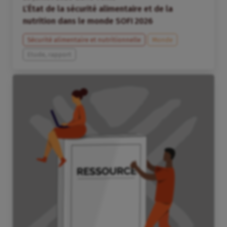
L’État de la sécurité alimentaire et de la
nutrition dans le monde SOFI 2026
Sécurité alimentaire et nutritionnelle
Monde
Etude, rapport