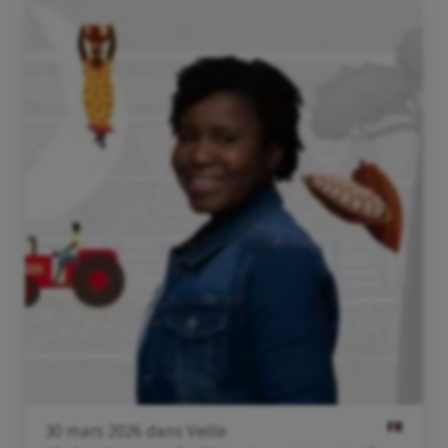
FR
30
mars
2026
dans
Veille