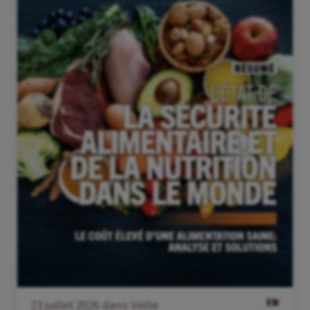
EN
23
juillet
2026
dans
Veille