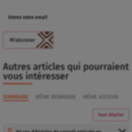
Autres articles qui pourraient
vous intéresser
SOMMAIRE
MÊME RUBRIQUE
MÊME AUTEUR
Tout déplier
50 ans d’histoire du conseil agricole en