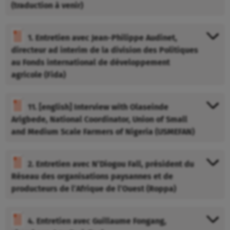
(traduction à venir)
1. Entretien avec Jean-Philippe Audinet,
directeur ad interim de la division des Politiques
au Fonds international de développement
agricole (Fida)
11. [english] Interview with Olaseinde
Arigbede, National Coordinator, Union of Small
and Medium Scale Farmers of Nigeria (USMEFAN)
2. Entretien avec N’Diogou Fall, président du
Réseau des organisations paysannes et de
producteurs de l’Afrique de l’Ouest (Roppa)
4. Entretien avec Guillaume Fongang,