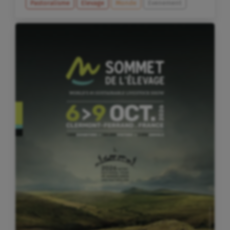
Pastoralisme
Elevage
Monde
Evenement