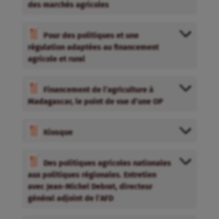
des marchés agricoles
Pour des politiques et une
régulation adaptées au financement
agricole et rural
Financement de l’agriculture à
Madagascar, le point de vue d’une OP
Kiosque
Des politiques agricoles nationales
aux politiques régionales. Entretien
avec Jean-Michel Debrat, directeur
général adjoint de l’AFD