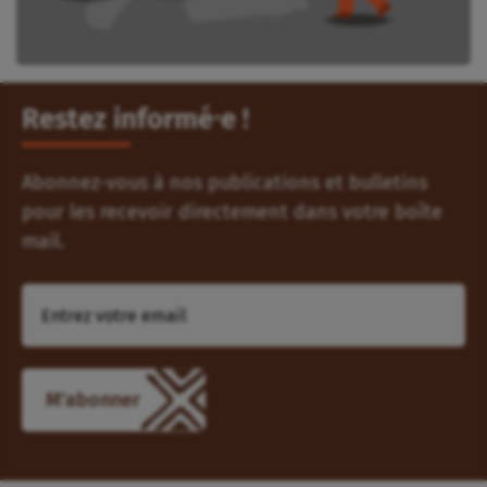
Restez informé⸱e !
Abonnez-vous à nos publications et bulletins
pour les recevoir directement dans votre boîte
mail.