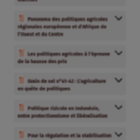
Panorama des politiques agricoles
régionales européenne et d’Afrique de
l’Ouest et du Centre
Les politiques agricoles à l’épreuve
de la hausse des prix
Grain de sel n°41-42 : L’agriculture
en quête de politiques
Politique rizicole en Indonésie,
entre protectionnisme et libéralisation
Pour la régulation et la stabilisation