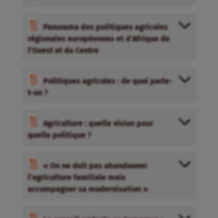
Panorama des politiques agricoles
régionales européennes et d’Afrique de
l’Ouest et du Centre
Politiques agricoles : de quoi parle-
t-on ?
Agriculture : quelle vision pour
quelle politique ?
« On ne doit pas abandonner
l’agriculture familiale mais
accompagner sa modernisation »