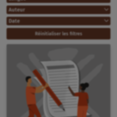
Auteur
Date
Réinitialiser les filtres