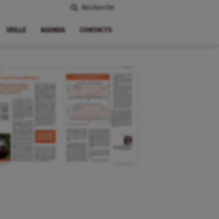
Recherche
VEILLE
AGENDA
CONTACTS