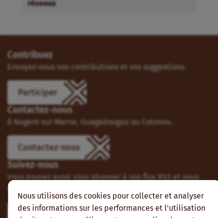
réseaux
Contribuez
Envoyez-nous vos contributions et vos suggestions.
Participer
Contactez-nous
À Nogent-sur-Marne, Ouagadougou ou Cotonou.
Contactez-nous
Suivez-nous
Vous pouvez aussi vous abonner à nos flux RSS et nous
suivre sur les réseaux sociaux.
Nous utilisons des cookies pour collecter et analyser
des informations sur les performances et l'utilisation