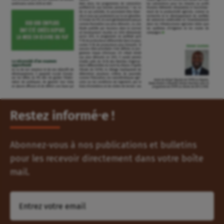
Restez informé⸱e !
Abonnez-vous à nos publications et bulletins
pour les recevoir directement dans votre boîte
mail.