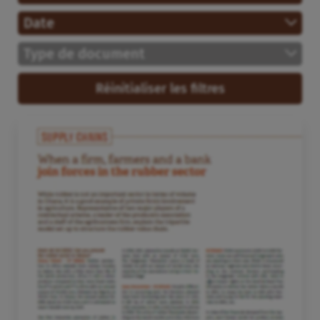
Date
Type de document
Réinitialiser les filtres