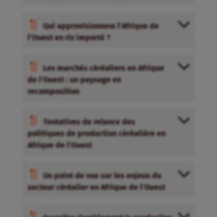
Qui approvisionnera l’Afrique de
l’Ouest en riz importé ?
Les marchés céréaliers en Afrique
de l’Ouest : un paysage en
recomposition
Tentatives de relance des
politiques de production céréalière en
Afrique de l’Ouest
Un point de vue sur les enjeux du
secteur céréalier en Afrique de l’Ouest