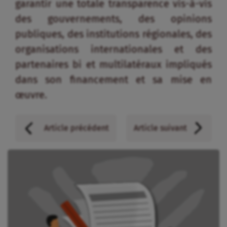
garantir une totale transparence vis-à-vis
des gouvernements, des opinions
publiques, des institutions régionales, des
organisations internationales et des
partenaires bi et multilatéraux impliqués
dans son financement et sa mise en
œuvre.
Article précédent
Article suivant