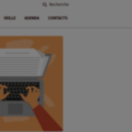
Recherche
VEILLE
AGENDA
CONTACTS