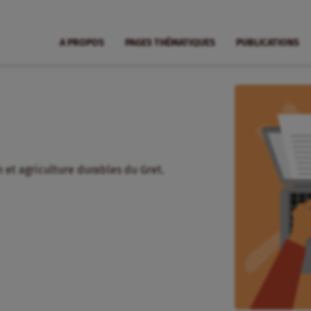
A PROPOS
PAGES THÉMATIQUES
PUBLICATIONS
 et agriculture durables du Gret.