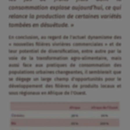
aussi face aux pratiques de consommation des
populations urbaines changeantes, il semblerait que
se dégage un large champ d’opportunités pour le
développement des filières de produits locaux et
sous régionaux en Afrique de l’Ouest.