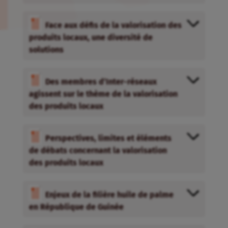
Perspectives, limites et éléments
de débats concernant la valorisation
des produits locaux
Enjeux de la filière huile de palme
en République de Guinée
Inter-réseaux et ses membres
s’investissent au Burkina Faso pour la
valorisation des produits locaux
Rova, pour des produits laitiers de
qualité accessibles à tous