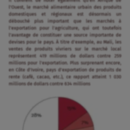
millions pour l’exportation. Plus surprenant encore,
en Côte d’Ivoire, pays d’exportation de produits de
rente (café, cacao, etc.), ce rapport atteint 1 030
millions de dollars contre 634 millions