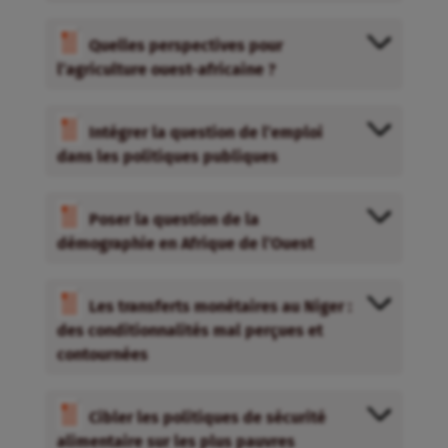
Quelles perspectives pour
l’agriculture ouest-africaine ?
Intégrer la question de l’emploi
dans les politiques publiques
Poser la question de la
démographie en Afrique de l’Ouest
Les transferts monétaires au Niger :
des conditionnalités mal perçues et
contournées
Cibler les politiques de sécurité
alimentaire sur les plus pauvres