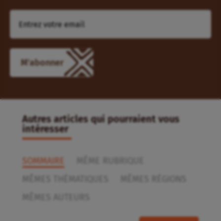
Autres articles qui pourraient vous
intéresser
SOMMAIRE
MÊME RUBRIQUE
MÊMES THÉMATIQUES
MÊMES RÉGIONS
MÊMES AUTEURS