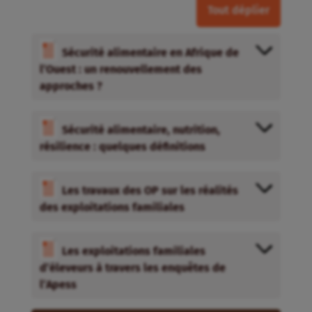
Tout déplier
Sécurité alimentaire en Afrique de
l’Ouest : un renouvellement des
approches ?
Sécurité alimentaire, nutrition,
résilience : quelques définitions
Les travaux des OP sur les réalités
des exploitations familiales
Les exploitations familiales
d’éleveurs à travers les enquêtes de
l’Apess