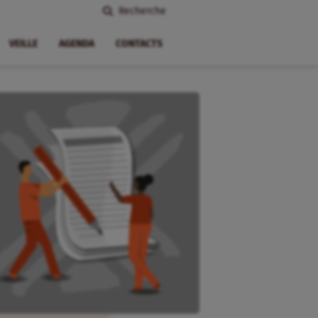
Recherche
VEILLE
AGENDA
CONTACTS