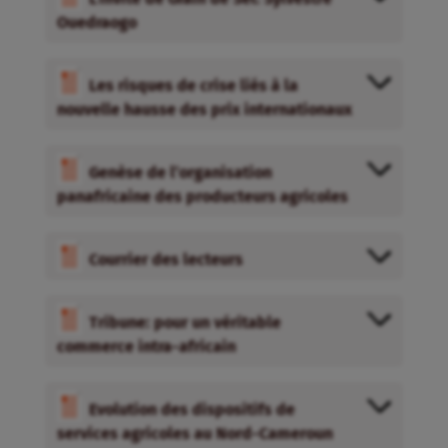
Ouedraogo
Les risques de crise liés à la
nouvelle hausse des prix internationaux
Genèse de l’organisation
panafricaine des producteurs agricoles
Courrier des lecteurs
Tribune: pour un véritable
commerce intra-africain
Evolution des dispositifs de
services agricoles au Nord-Cameroun