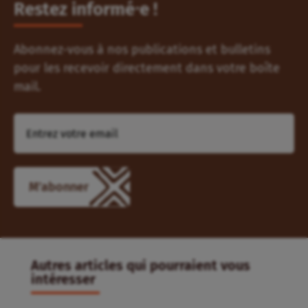
Restez informé⸱e !
Abonnez-vous à nos publications et bulletins
pour les recevoir directement dans votre boîte
mail.
M'abonner
Autres articles qui pourraient vous
intéresser