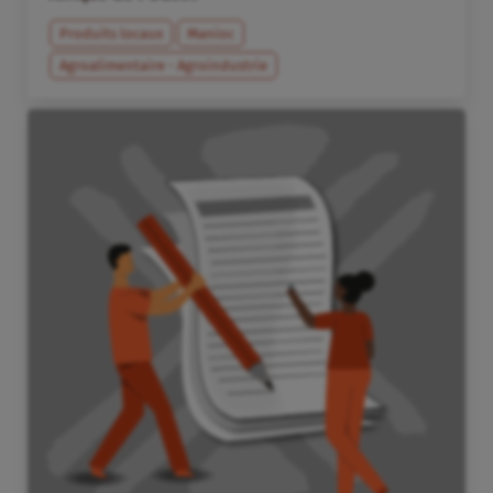
Produits locaux
Manioc
Agroalimentaire - Agroindustrie