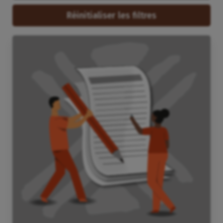
Réinitialiser les filtres