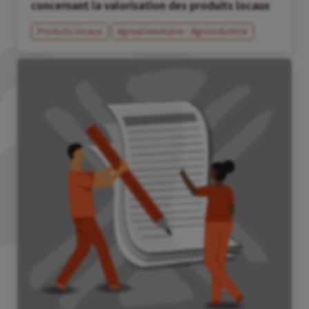
concernant la valorisation des produits locaux
Produits locaux
Agroalimentaire - Agroindustrie