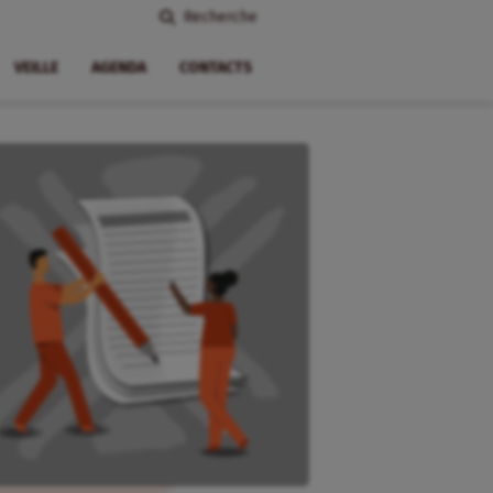
Recherche
VEILLE
AGENDA
CONTACTS