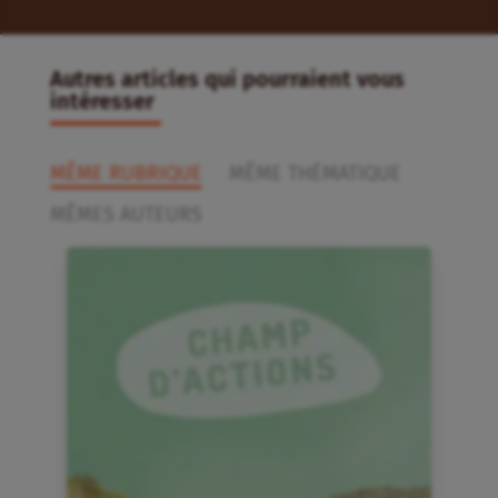
Autres articles qui pourraient vous
intéresser
MÊME RUBRIQUE
MÊME THÉMATIQUE
MÊMES AUTEURS