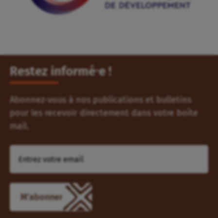
Restez informé⸱e !
Abonnez-vous à nos publications et bulletins
pour les recevoir directement dans votre boîte
mail.
M'abonner