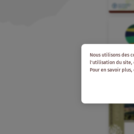
Nous utilisons des c
l'utilisation du site
Pour en savoir plus,