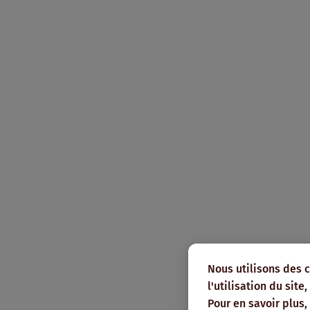
Nous utilisons des 
l'utilisation du sit
Pour en savoir plus,