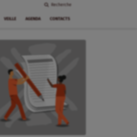
Recherche
VEILLE
AGENDA
CONTACTS