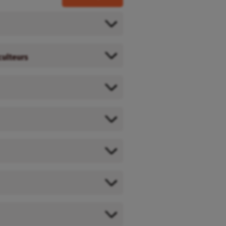
culteurs