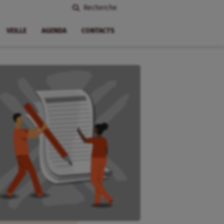
Recherche
VEILLE
AGENDA
CONTACTS