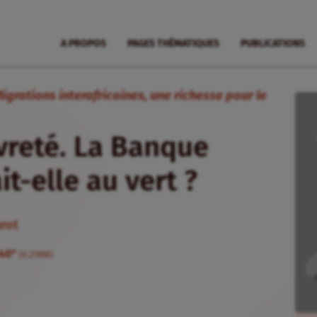
A PROPOS
PAGES THÉMATIQUES
PUBLICATIONS
Migrations interafricaines, une richesse pour le
vreté. La Banque
t-elle au vert ?
urot
S40"
(0.21MB)