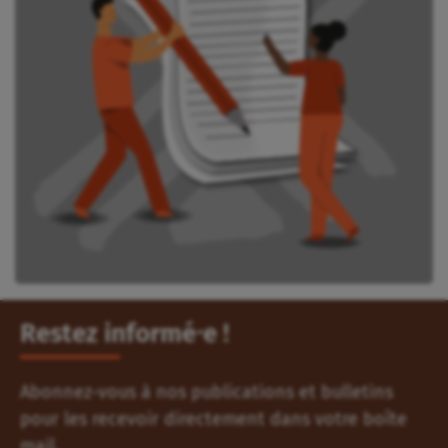
Restez informé⸱e !
Abonnez-vous à nos publications et bulletins
pour les recevoir directement dans votre boîte
mail.