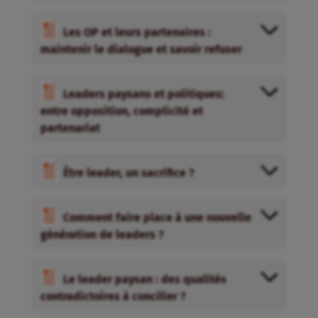
Les OP et leurs partenaires :
maintenir le dialogue et savoir refuser
Leaders paysans et politiques:
entre opposition, complicité et
partenariat
Être leader, un sacrifice ?
Comment faire place à une nouvelle
génération de leaders ?
Le leader paysan : des qualités
contradictoires à concilier ?