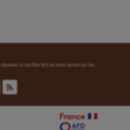
abonner à nos flux RSS et nous suivre sur les