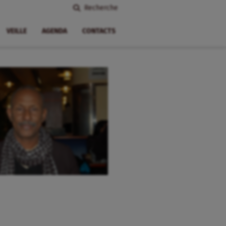
Recherche
VEILLE
AGENDA
CONTACTS