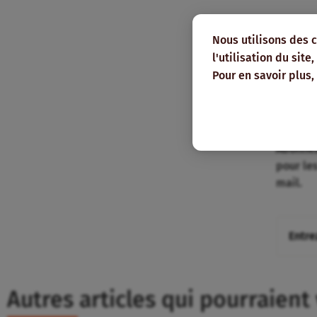
Nous utilisons des 
l'utilisation du sit
Pour en savoir plus,
Res
Abonnez
pour le
mail.
Autres articles qui pourraient