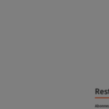
Res
Abonnez