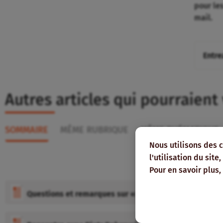
pour le
mail.
Autres articles qui pourraient
SOMMAIRE
MÊME RUBRIQUE
MÊME THÉMATIQUE
Nous utilisons des 
l'utilisation du sit
Pour en savoir plus,
Questions et remarques sur « portraits de conseillers