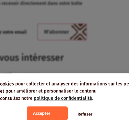
s recevoir directement dans votre boîte
 vous intéresser
MÊME AUTEUR
cookies pour collecter et analyser des informations sur les p
e, et pour améliorer et personnaliser le contenu.
 consultez notre
politique de confidentialité
.
 » du GDS 37 :
Accepter
Refuser