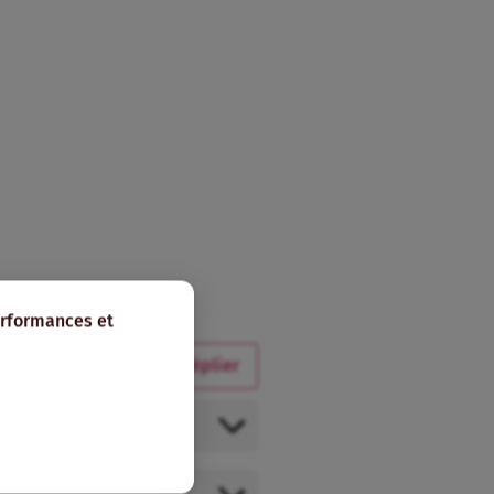
erformances et
Tout déplier