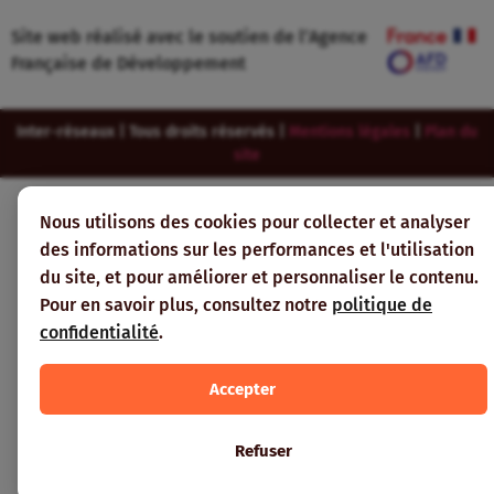
Site web réalisé avec le soutien de l’Agence
Française de Développement
Inter-réseaux | Tous droits réservés |
Mentions légales
|
Plan du
site
Nous utilisons des cookies pour collecter et analyser
des informations sur les performances et l'utilisation
du site, et pour améliorer et personnaliser le contenu.
Pour en savoir plus, consultez notre
politique de
confidentialité
.
Accepter
Refuser