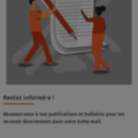
Restez informé⸱e !
Abonnez-vous à nos publications et bulletins pour les
recevoir directement dans votre boîte mail.