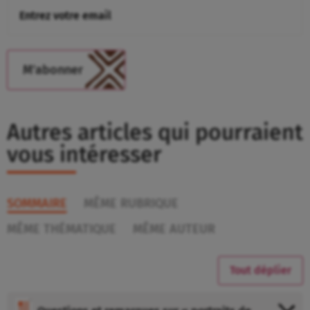
Autres articles qui pourraient
vous intéresser
SOMMAIRE
MÊME RUBRIQUE
MÊME THÉMATIQUE
MÊME AUTEUR
Tout déplier