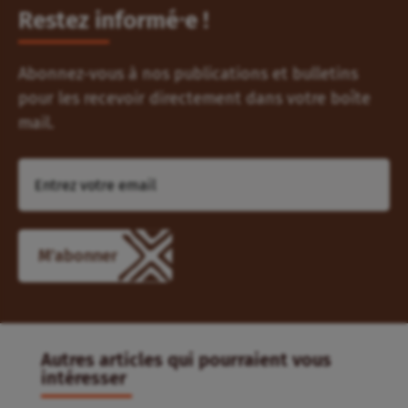
Restez informé⸱e !
Abonnez-vous à nos publications et bulletins
pour les recevoir directement dans votre boîte
mail.
M'abonner
Autres articles qui pourraient vous
intéresser