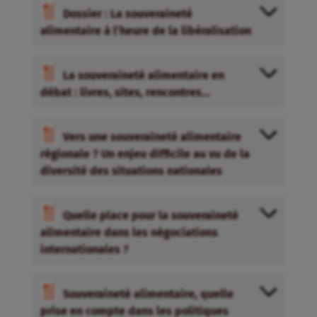
Dossier : La souveraineté
alimentaire à l’heure de la libéralisation
La souveraineté alimentaire en
débat : livres, sites, rencontres…
Vers une souveraineté alimentaire
régionale ? Un enjeu difficile au vu de la
diversité des situations nationales
Quelle place pour la souveraineté
alimentaire dans les négociations
internationales ?
Souveraineté alimentaire, quelle
prise en compte dans les politiques