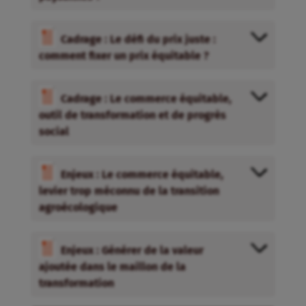
Cadrage : Le défi du prix juste :
comment fixer un prix équitable ?
Cadrage : Le commerce équitable,
outil de transformation et de progrès
social
Enjeux : Le commerce équitable,
levier trop méconnu de la transition
agroécologique
Enjeux : Générer de la valeur
ajoutée dans le maillon de la
transformation