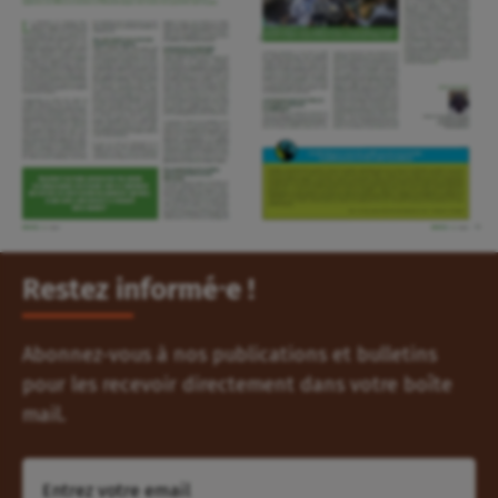
Restez informé⸱e !
Abonnez-vous à nos publications et bulletins
pour les recevoir directement dans votre boîte
mail.