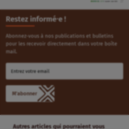
Restez informé⸱e !
Abonnez-vous à nos publications et bulletins
pour les recevoir directement dans votre boîte
mail.
M'abonner
Autres articles qui pourraient vous