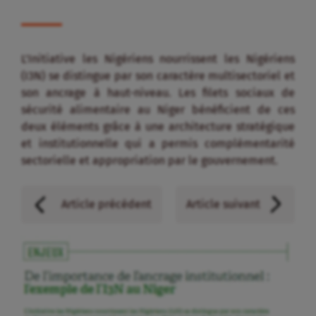
L’Initiative les Nigériens nourrissent les Nigériens
(I3N) se distingue par son caractère multisectoriel et
son ancrage à haut-niveau. Les filets sociaux de
sécurité alimentaire au Niger bénéficient de ces
deux éléments grâce à une architecture stratégique
et institutionnelle qui a permis complémentarité
sectorielle et appropriation par le gouvernement.
Article précédent
Article suivant