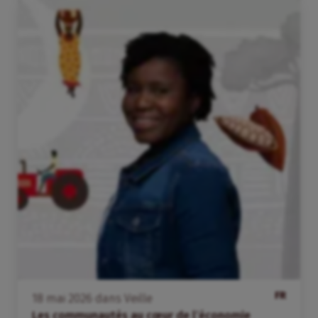
FR
18
mai
2026
dans
Veille
Les communautés au cœur de l’économie