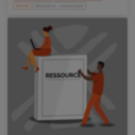
Monde
Déclaration - communiqué