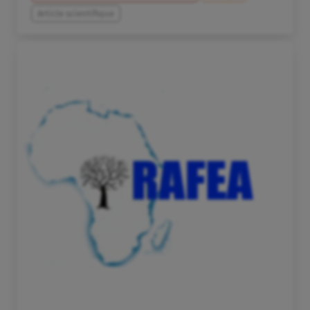
Article scientifique