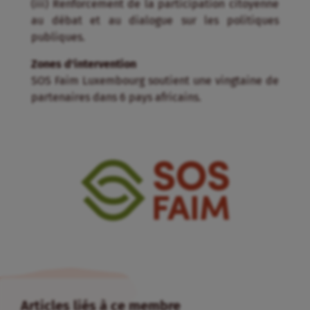
(iii) Renforcement de la participation citoyenne
au débat et au dialogue sur les politiques
publiques.
Zones d'intervention
SOS Faim Luxembourg soutient une vingtaine de
partenaires dans 6 pays africains.
Articles liés à ce membre