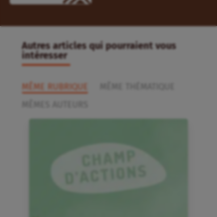
Autres articles qui pourraient vous
intéresser
MÊME RUBRIQUE
MÊME THÉMATIQUE
MÊMES AUTEURS