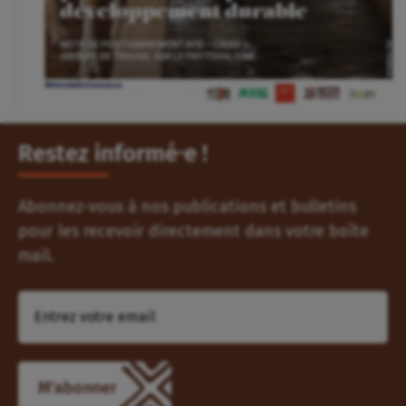
Restez informé⸱e !
Abonnez-vous à nos publications et bulletins
pour les recevoir directement dans votre boîte
mail.