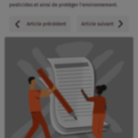
pesticides et ainsi de protéger l’environnement.
Article précédent
Article suivant