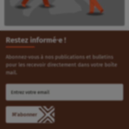
Restez informé⸱e !
Abonnez-vous à nos publications et bulletins
pour les recevoir directement dans votre boîte
mail.
M'abonner