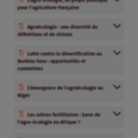
L’agro-écologie, un projet politique
pour l’agriculture française
Agroécologie : une diversité de
définitions et de visions
Lutte contre la désertification au
Burkina Faso : opportunités et
contraintes
L’émergence de l’agroécologie au
Niger
Les arbres fertilitaires : base de
l’agro-écologie en Afrique ?