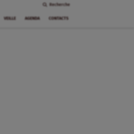
Recherche
VEILLE
AGENDA
CONTACTS