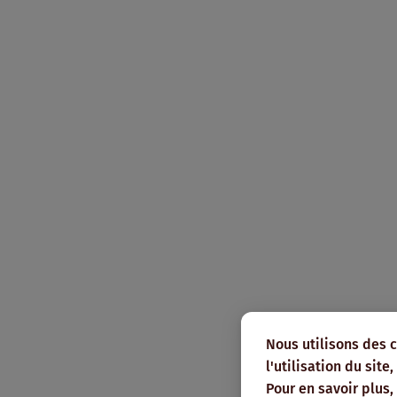
Nous utilisons des 
l'utilisation du sit
Pour en savoir plus,