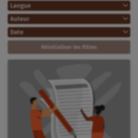
Langue
Auteur
Date
Réinitialiser les filtres