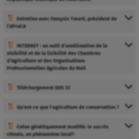
Entretien avec François Traoré, président de
l’AProCA
INTERNET : un outil d’amélioration de la
visibilité et de la lisibilité des Chambres
d’Agriculture et des Organisations
Professionnelles Agricoles du Mali
Téléchargement GDS 33
Qu’est-ce que l’agriculture de conservation ?
Coton génétiquement modifié: le succès
chinois, un phénomène local?