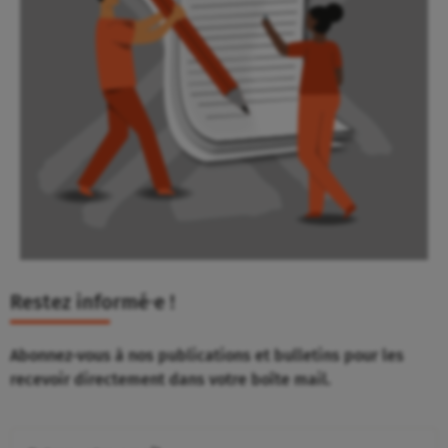
Restez informé⸱e !
Abonnez-vous à nos publications et bulletins pour les
recevoir directement dans votre boîte mail.