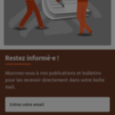
Restez informé⸱e !
Abonnez-vous à nos publications et bulletins
pour les recevoir directement dans votre boîte
mail.