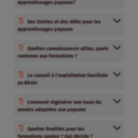
apprentissages paysans?
Des limites et des défis pour les
apprentissages paysans
Quelles connaissances utiles, quels
contenus aux formations ?
Le conseil à l’exploitation familiale
au Bénin
Comment régénérer une base de
savoirs adaptées aux paysans
Quelles finalités pour les
formations rurales ? Qui décide ?