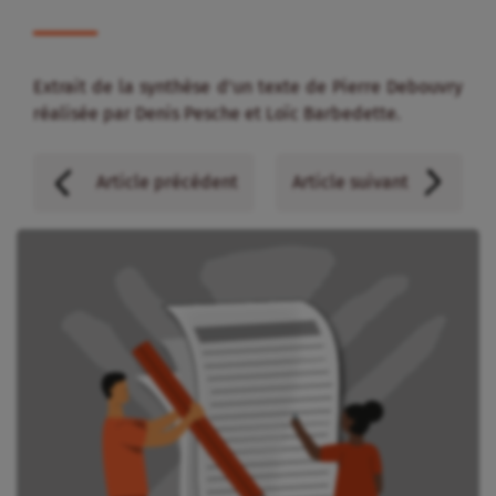
Extrait de la synthèse d’un texte de Pierre Debouvry
réalisée par Denis Pesche et Loïc Barbedette.
Article précédent
Article suivant