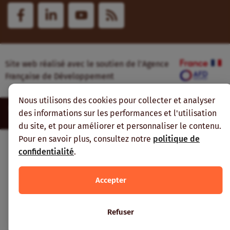
Site web réalisé avec le soutien de l’Agence
Française de Développement
Nous utilisons des cookies pour collecter et analyser
Inter-réseaux | Tous droits réservés |
Mentions légales
|
Plan du
des informations sur les performances et l'utilisation
site
du site, et pour améliorer et personnaliser le contenu.
Pour en savoir plus, consultez notre
politique de
confidentialité
.
Accepter
Refuser