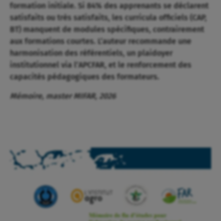
formation initiale. Si 84% des apprenants se déclarent
satisfaits ou très satisfaits, les curricula officiels (CAP,
BT) manquent de modules spécifiques, contrairement
aux formations courtes. L’auteur recommande une
harmonisation des référentiels, un plaidoyer
institutionnel via l’APCFAR, et le renforcement des
capacités pédagogiques des formateurs.
Mémoire, master MIFAR, 2026