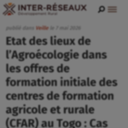
publié dans
Veille
le
7
mai
2026
Etat des lieux de
l’Agroécologie dans
les offres de
formation initiale des
centres de formation
agricole et rurale
(CFAR) au Togo : Cas