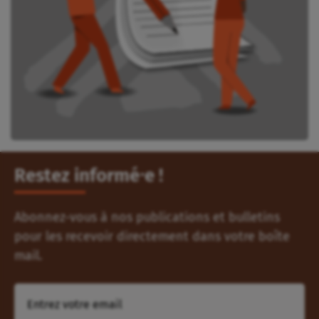
Restez informé⸱e !
Abonnez-vous à nos publications et bulletins
pour les recevoir directement dans votre boîte
mail.