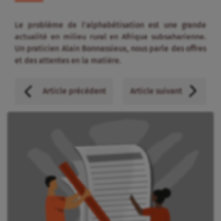
Le problème de l’alphabétisation est une grande
actualité en milieu rural en Afrique subsaharienne.
Un praticien Alain Bonnassieux, nous parle des offres
et des attentes en la matière.
Article précédent
Article suivant