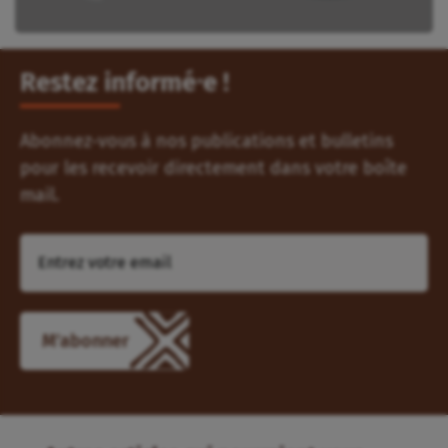
Restez informé⸱e !
Abonnez-vous à nos publications et bulletins
pour les recevoir directement dans votre boîte
mail.
M'abonner