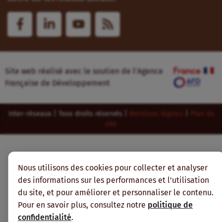
Site web réalisé avec le soutien de l’Agence
Française de Développement
Inter-réseaux | Tous droits réservés |
Mentions légales
|
Plan du
site
Nous utilisons des cookies pour collecter et analyser
des informations sur les performances et l'utilisation
du site, et pour améliorer et personnaliser le contenu.
Pour en savoir plus, consultez notre
politique de
confidentialité
.