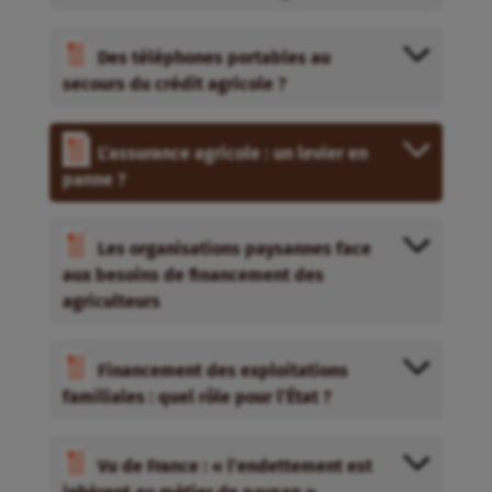
Des téléphones portables au
secours du crédit agricole ?
L’assurance agricole : un levier en
panne ?
Les organisations paysannes face
aux besoins de financement des
agriculteurs
Financement des exploitations
familiales : quel rôle pour l’État ?
Vu de France : « l’endettement est