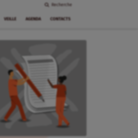
Recherche
VEILLE
AGENDA
CONTACTS