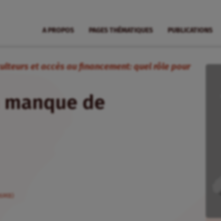
A PROPOS
PAGES THÉMATIQUES
PUBLICATIONS
ulteurs et accès au financement: quel rôle pour
n manque de
86MB)