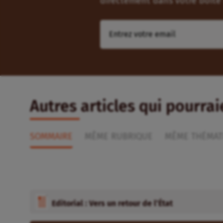
directement dans votre boîte 
Autres articles qui pourra
SOMMAIRE
MÊME RUBRIQUE
MÊME THÉMAT
Editorial : Vers un retour de l’État