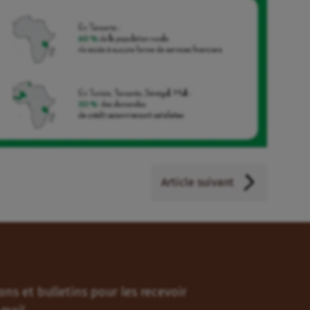
Article suivant
ns et bulletins pour les recevoir