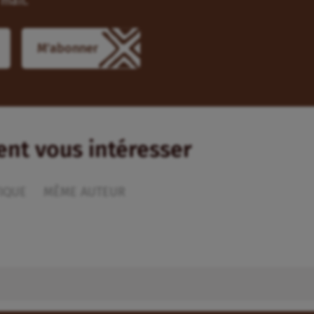
mail.
ient vous intéresser
IQUE
MÊME AUTEUR