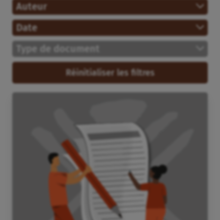
Auteur
Date
Type de document
Réinitialiser les filtres