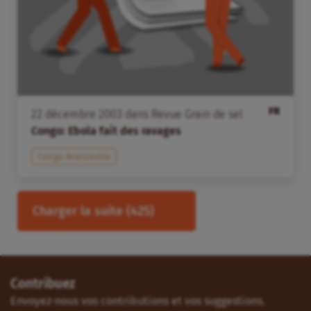
FR
22
décembre
2003
dans
Revue Grain de sel
Congo: Ebola fait des ravages
Congo Brazzaville
Charger la suite
(425)
Contribuez
Envoyez-nous vos contributions et vos suggestions.