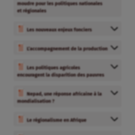
moudre pour les politiques nationales
et régionales
Les nouveaux enjeux fonciers
L’accompagnement de la production
Les politiques agricoles
encouragent la disparition des pauvres
Nepad, une réponse africaine à la
mondialisation ?
Le régionalisme en Afrique