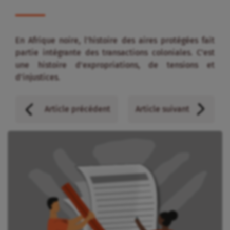
En Afrique noire, l’histoire des aires protégées fait
partie intégrante des transactions coloniales. C’est
une histoire d’expropriations, de tensions et
d’injustices.
Article précédent
Article suivant