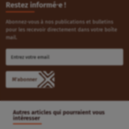
Restez informé⸱e !
Abonnez-vous à nos publications et bulletins
pour les recevoir directement dans votre boîte
mail.
M'abonner
Autres articles qui pourraient vous
intéresser