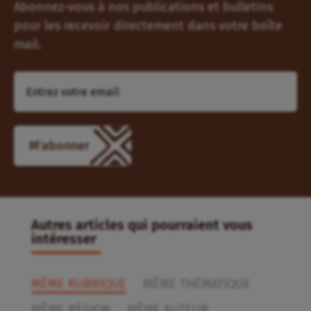
Abonnez-vous à nos publications et bulletins
pour les recevoir directement dans votre boîte
mail.
Autres articles qui pourraient vous
intéresser
MÊME RUBRIQUE
MÊME THÉMATIQUE
MÊME RÉGION
MÊME AUTEUR