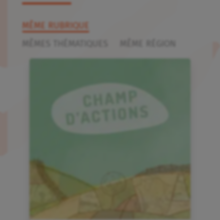
MÊME RUBRIQUE
MÊMES THÉMATIQUES
MÊME RÉGION