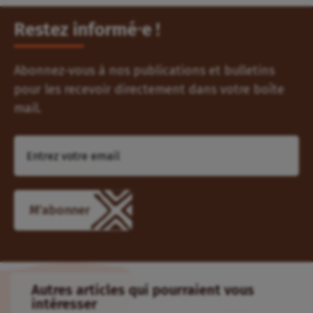
Restez informé⸱e !
Abonnez-vous à nos publications et bulletins
pour les recevoir directement dans votre boîte
mail.
M'abonner
Autres articles qui pourraient vous
intéresser