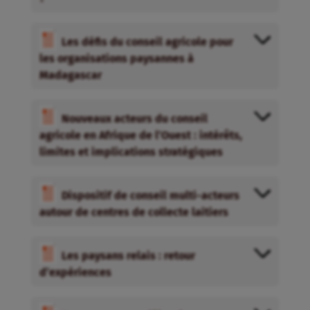
Les défis du conseil agricole pour
les organisations paysannes à
Madagascar
Nouveaux acteurs du conseil
agricole en Afrique de l’Ouest : intérêts,
limites et implications stratégiques
Dispositif de conseil multi-acteurs
autour de centres de collecte laitiers
Les paysans relais : retour
d’expériences