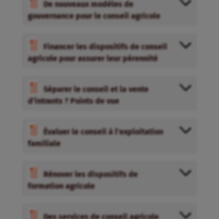
De nouveaux modèles de
gouvernance pour le conseil agricole
Financer les dispositifs de conseil
agricole pour assurer leur pérennité
Séparer le conseil et la vente
d’intrants ? Points de vue
Évaluer le conseil à l’exploitation
familiale
Rénover les dispositifs de
formation agricole
Des services de conseil agricole