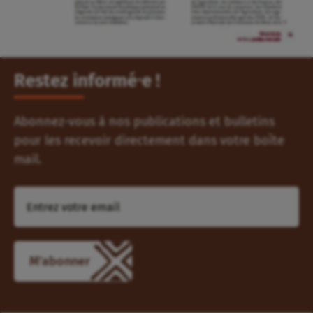
Restez informé⸱e !
Abonnez-vous à nos publications et bulletins
pour les recevoir directement dans votre boîte
mail.
M'abonner